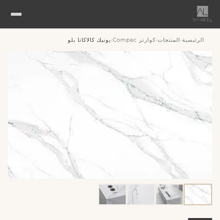
الرئيسية
المنتجات
كوارتز Compac
يونيك كالاكاتا بلو
›
›
›