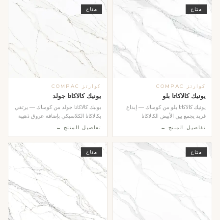
متاح
متاح
كوارتز COMPAC
كوارتز COMPAC
يونيك كالاكاتا بلو
يونيك كالاكاتا جولد
يونيك كالاكاتا بلو من كومباك — إبداع
يونيك كالاكاتا جولد من كومباك — يرتقي
فريد يجمع بين الأبيض الكالاكاتا
بكالاكاتا الكلاسيكي بإضافة عروق ذهبية
الكلاسيكي و...
مكثف...
تفاصيل المنتج ←
تفاصيل المنتج ←
متاح
متاح