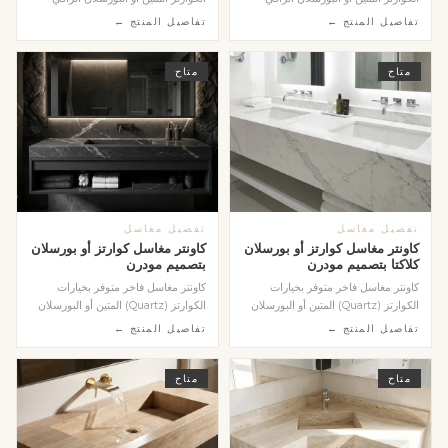
بنقشة الكلكت...
بنقشة الكلاك...
تفاصيل المنتج ←
تفاصيل المنتج ←
متاح
متاح
تفصيل مغاسل
تفصيل مغاسل
كاونتر مغاسل كوارتز أو بورسلان
كاونتر مغاسل كوارتز أو بورسلان
كلاكتا بتصميم مودرن
بتصميم مودرن
كاونتر مغاسل فاخر متوفر بخيارات
كاونتر مغاسل فاخر متوفر بخيارات
الكوارتز (Quartz) المتين أو البورسلان
الكوارتز (Quartz) المتين أو البورسلان
(Porcelain...
(Porcelain...
تفاصيل المنتج ←
تفاصيل المنتج ←
متاح
متاح