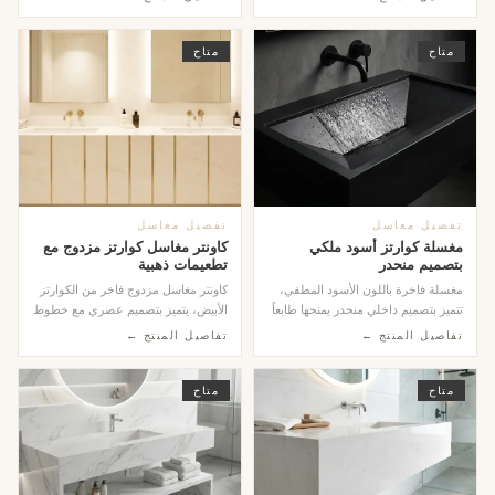
متاح
متاح
تفصيل مغاسل
تفصيل مغاسل
مغسلة كوارتز أسود ملكي
كاونتر مغاسل كوارتز مزدوج مع
بتصميم منحدر
تطعيمات ذهبية
مغسلة فاخرة باللون الأسود المطفي،
كاونتر مغاسل مزدوج فاخر من الكوارتز
تتميز بتصميم داخلي منحدر يمنحها طابعاً
الأبيض، يتميز بتصميم عصري مع خطوط
هندسياً...
ذهبية عمود...
تفاصيل المنتج ←
تفاصيل المنتج ←
متاح
متاح