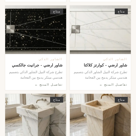
متاح
متاح
الشاور الذكي
الشاور الذكي
شاور ارضي - كوارتز كلاكتا
شاور ارضي - جرانيت جالكسي
تطرح شركة النبيل الشاور الذكي بتصميم
تطرح شركة النبيل الشاور الذكي بتصميم
هندسي مبتكر يدمج بين الفخامة
هندسي مبتكر يدمج بين الفخامة
والوظيفة، حيث ...
والوظيفة، حيث ...
تفاصيل المنتج ←
تفاصيل المنتج ←
متاح
متاح