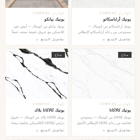
كوارتز COMPAC
كوارتز COMPAC
يونيك أراباسكاتو
يونيك بيانكو
يونيك أراباسكاتو من كومباك —
يونيك بيانكو من كومباك — أبيض نقي
مستوحى من رخام أراباسكاتو الإيطالي
كلاسيكي مع عروق خفيفة تمنحه عمقاً
النادر بعروقه ال...
جمالياً دون ...
تفاصيل المنتج ←
تفاصيل المنتج ←
متاح
متاح
كوارتز COMPAC
كوارتز COMPAC
يونيك كالاكاتا
يونيك كالاكاتا بلاك
يونيك كالاكاتا من كومباك — يستوحي
يونيك كالاكاتا بلاك من كومباك — تحويل
فخامته من رخام كالاكاتا الإيطالي الأصيل
درامي لكالاكاتا الكلاسيكي بخلفية بيضاء
بعروقه...
عمي...
تفاصيل المنتج ←
تفاصيل المنتج ←