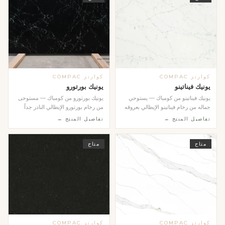
كوارتز COMPAC
كوارتز COMPAC
يونيك فيناتينو
يونيك بورتورو
يونيك فيناتينو من كومباك — يستوحي
يونيك بورتورو من كومباك — مستوحى
جماله من رخام فيناتينو الإيطالي بعروقه
من رخام بورتورو الإيطالي النادر جداً
الرقيقة...
بلونه الأس...
تفاصيل المنتج ←
تفاصيل المنتج ←
متاح
متاح
كوارتز COMPAC
كوارتز COMPAC