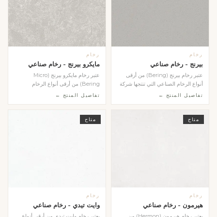
رخام
رخام
بيرنج - رخام صناعي
مايكرو بيرنج - رخام صناعي
عتبر رخام بيرنج (Bering) من أرقى
عتبر رخام مايكرو بيرنج (Micro
أنواع الرخام الصناعي التي تنتجها شركة
Bering) من أرقى أنواع الرخام
كومباك (C...
الصناعي التي تنتجها ش...
تفاصيل المنتج ←
تفاصيل المنتج ←
متاح
متاح
رخام
رخام
هيرمون - رخام صناعي
وايت تيدي - رخام صناعي
يعتبر رخام هيرمون (Hermon) من
يعتبر رخام وايت تيدي من أرقى أنواع