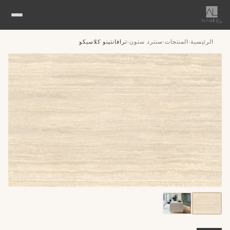
الرئيسية
المنتجات
سنترد ستون
ترافانتينو كلاسيكو
›
›
›