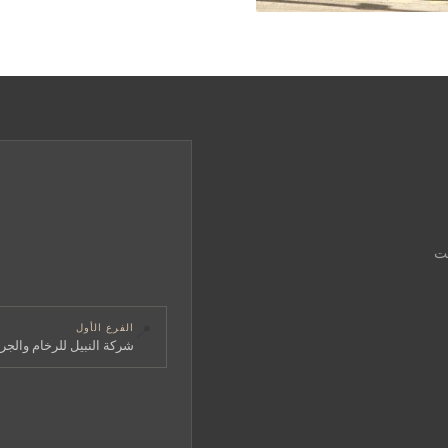
قت
📍
الفرع الأول
شركة النبيل للرخام والجرا