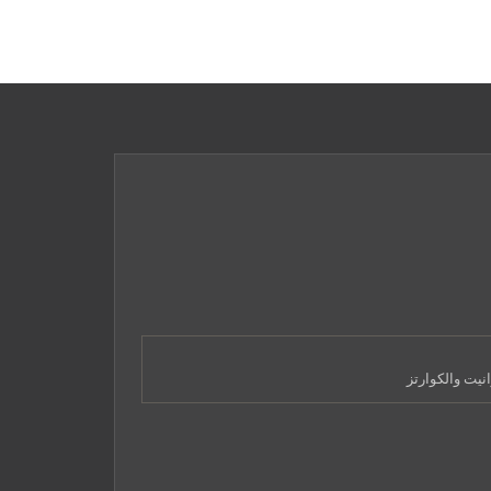
نيت والكوارتز