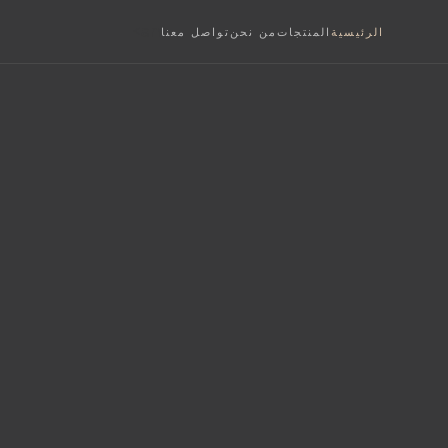
an>
الرئيسية
المنتجات
من نحن
تواصل معنا
S
فة