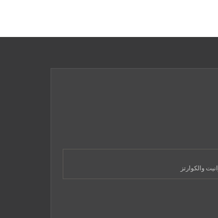
نيت والكوارتز