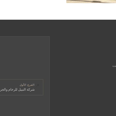
قت
📍
الفرع الأول
شركة النبيل للرخام والجرا