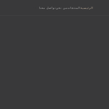
an>
الرئيسية
المنتجات
من نحن
تواصل معنا
S
فة