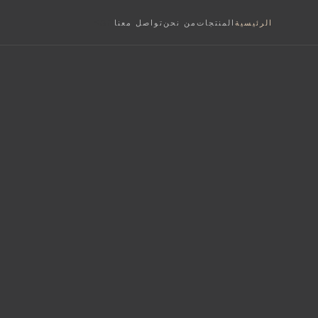
an>
الرئيسية
المنتجات
من نحن
تواصل معنا
S
فة