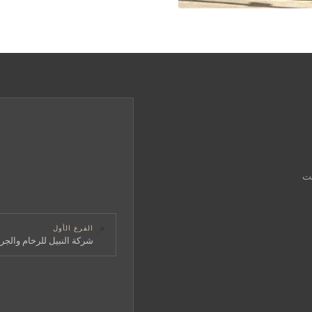
قت
📍
الفرع الأول
شركة النبيل للرخام والجرا