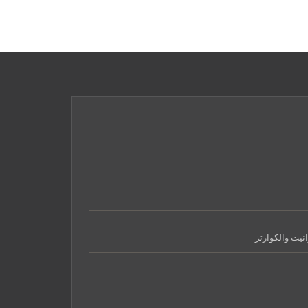
نيت والكوارتز