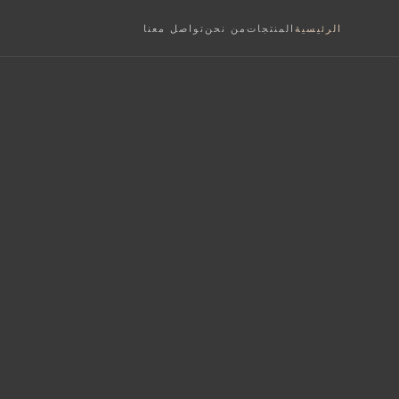
an>
الرئيسية
المنتجات
من نحن
تواصل معنا
S
فة