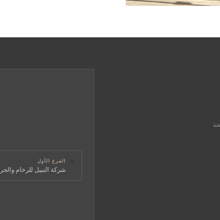
قت
📍
الفرع الأول
شركة النبيل للرخام والجرا