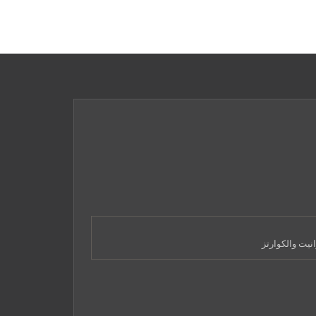
نيت والكوارتز