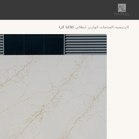
الرئيسية
المنتجات
كوارتز ايطالي
كلاكتا لازا
›
›
›