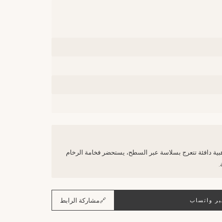
بية دافئة تتعرج بسلاسة عبر السطح، يستحضر فخامة الرخام
.
🔗
مشاركة الرابط
ر واتساب