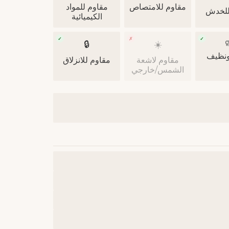
مقاوم للمواد
مقاوم للامتصاص
مقاوم
الكيميائية
✓
✗
✓

🔒
☀️
صحي 
مقاوم للانزلاق
مقاوم لاشعة
الشمس/خارجي