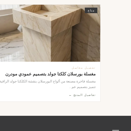
متاح
تفصيل مغاسل
مغسلة بورسلان كلكتا جولد بتصميم عمودي مودرن
مغسلة فاخرة مصنعة من ألواح البورسلان بنقشة الكلكتا جولد الراقية
تتميز بتصميم عم...
تفاصيل المنتج ←