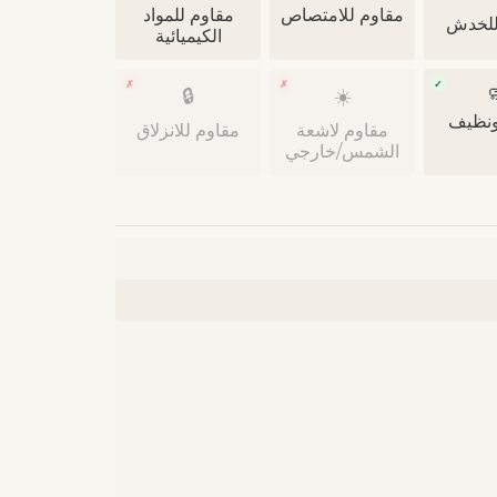
مقاوم للمواد
مقاوم للامتصاص
مقاوم
الكيميائية
✗
✗
✓

🔒
☀️
صحي 
مقاوم للانزلاق
مقاوم لاشعة
الشمس/خارجي