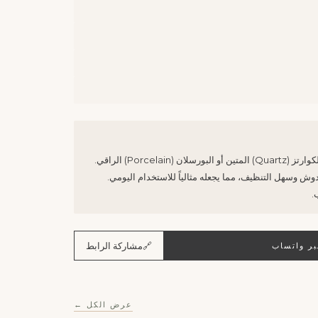
Porcela) الراقي.
ش وسهل التنظيف، مما يجعله مثالياً للاستخدام اليومي.
.
🔗
مشاركة الرابط
ر واتساب
عرض الكل ←