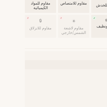
مقاوم للمواد
مقاوم للامتصاص
مقاوم
الكيميائية
✗
✗
✓

🔒
☀️
صحي 
مقاوم للانزلاق
مقاوم لاشعة
الشمس/خارجي