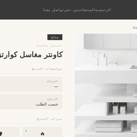
تواصل معنا
من نحن
المنتجات
الرئيسية
كا
متاح
تفصيل مغاسل
رسلان بتصميم مودرن
مواصفات المنتج
السماكة
—
الارتفاع
حسب الطلب
ميزات المنتج
✓
🔥
