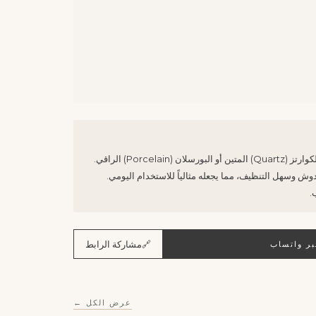
Porcela) الراقي.
ش وسهل التنظيف، مما يجعله مثالياً للاستخدام اليومي.
.
🔗
مشاركة الرابط
ر واتساب
عرض الكل ←