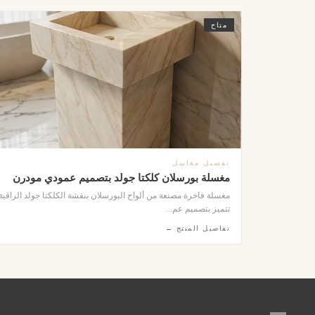
متاح
تفصيل مغاسل
مغسلة بورسلان كلكتا جولد بتصميم عمودي مودرن
مغسلة فاخرة مصنعة من ألواح البورسلان بنقشة الكلكتا جولد الراقية
تتميز بتصميم عم...
تفاصيل المنتج ←