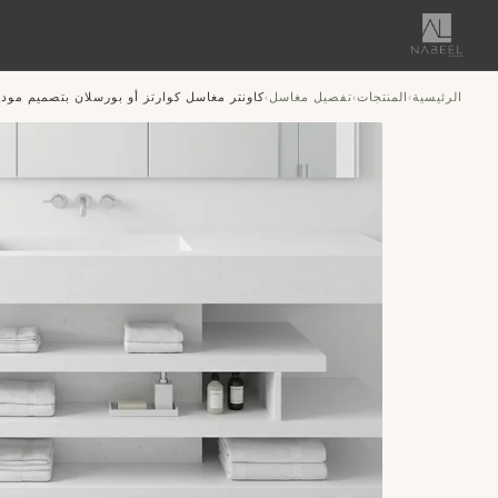
الرئيسية
المنتجات
تفصيل مغاسل
كاونتر مغاسل كوارتز أو بورسلان بتصميم مود
›
›
›