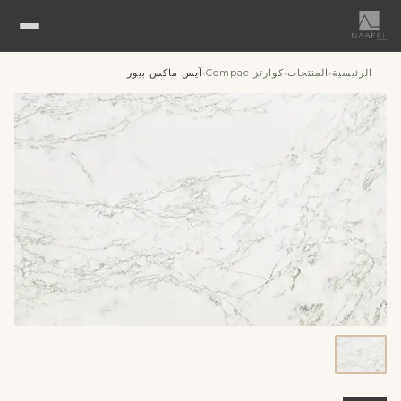
الرئيسية
المنتجات
كوارتز Compac
آيس ماكس بيور
›
›
›