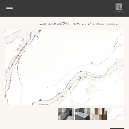
الرئيسية
المنتجات
كوارتز Compac
لاكشري بورغيني
›
›
›